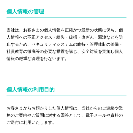
個人情報の管理
私たちのブログ
企業情報
当社は、お客さまの個人情報を正確かつ最新の状態に保ち、個
人情報への不正アクセス・紛失・破損・改ざん・漏洩などを防
採用情報
止するため、セキュリティシステムの維持・管理体制の整備・
社員教育の徹底等の必要な措置を講じ、安全対策を実施し個人
情報の厳重な管理を行ないます。
個人情報の利用目的
お客さまからお預かりした個人情報は、当社からのご連絡や業
務のご案内やご質問に対する回答として、電子メールや資料の
ご送付に利用いたします。