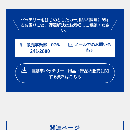
バッテリーをはじめとしたカー用品の調達に関す
るお困りごと、課題解決はお気軽にご相談くださ
い。
076-
メールでのお問い合
販売事業部
わせ
241-2800
⾃動⾞バッテリー・⽤品・部品の販売に関
する資料はこちら
関連ページ