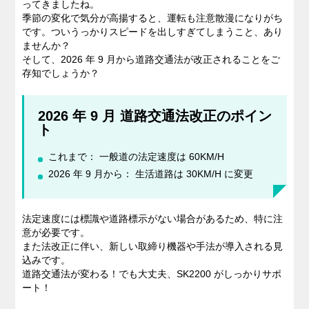
ってきましたね。
季節の変化で気分が高揚すると、運転も注意散漫になりがち
私たちのブログ
です。ついうっかりスピードを出しすぎてしまうこと、あり
ませんか？
そして、2026 年 9 月から道路交通法が改正されることをご
企業情報
存知でしょうか？
採用情報
2026 年 9 月 道路交通法改正のポイン
ト
これまで： 一般道の法定速度は 60KM/H
2026 年 9 月から： 生活道路は 30KM/H に変更
法定速度には標識や道路標示がない場合があるため、特に注
意が必要です。
また法改正に伴い、新しい取締り機器や手法が導入される見
込みです。
道路交通法が変わる！でも大丈夫、SK2200 がしっかりサポ
ート！