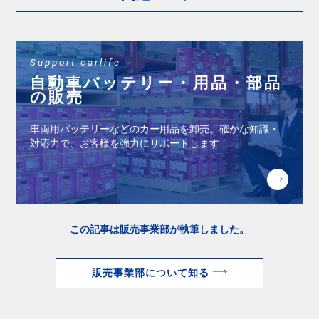
Support carlife
⾃動⾞バッテリー・⽤品・部品
の販売
⾞両⽤バッテリーなどのカー⽤品を卸売。確かな知識・
対応⼒で、お客様を強⼒にサポートします
この記事は販売事業部が執筆しました。
販売事業部について知る