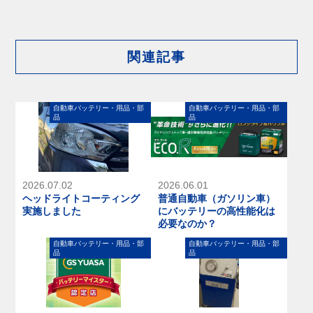
関連記事
⾃動⾞バッテリー・⽤品・部
⾃動⾞バッテリー・⽤品・部
品
品
2026.07.02
2026.06.01
ヘッドライトコーティング
普通自動車（ガソリン車）
実施しました
にバッテリーの高性能化は
必要なのか？
⾃動⾞バッテリー・⽤品・部
⾃動⾞バッテリー・⽤品・部
品
品