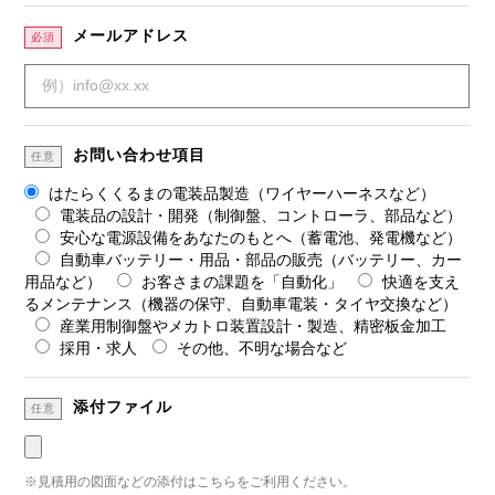
メールアドレス
必須
お問い合わせ項目
任意
はたらくくるまの電装品製造（ワイヤーハーネスなど）
電装品の設計・開発（制御盤、コントローラ、部品など）
安⼼な電源設備をあなたのもとへ（蓄電池、発電機など）
⾃動⾞バッテリー・⽤品・部品の販売（バッテリー、カー
用品など）
お客さまの課題を「自動化」
快適を⽀え
るメンテナンス（機器の保守、自動車電装・タイヤ交換など）
産業用制御盤やメカトロ装置設計・製造、精密板金加工
採用・求人
その他、不明な場合など
添付ファイル
任意
※見積用の図面などの添付はこちらをご利用ください。