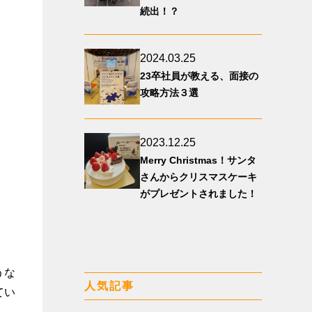
続出！？
2024.03.25
23卒社員が教える、面接の
攻略方法３選
2023.12.25
Merry Christmas！サンタ
さんからクリスマスケーキ
がプレゼントされました！
うな
人気記事
てい