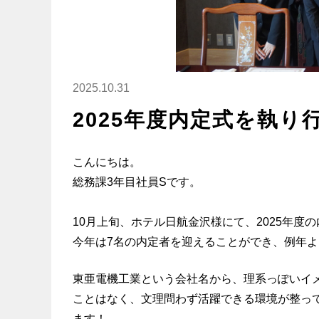
2025.10.31
2025年度内定式を執り
こんにちは。
総務課3年目社員Sです。
10月上旬、ホテル日航金沢様にて、2025年度
今年は7名の内定者を迎えることができ、例年
東亜電機工業という会社名から、理系っぽいイ
ことはなく、文理問わず活躍できる環境が整っ
ます！