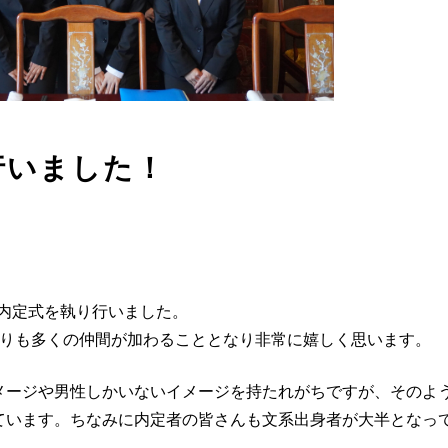
計
行いました！
の内定式を執り行いました。
よりも多くの仲間が加わることとなり非常に嬉しく思います。
メージや男性しかいないイメージを持たれがちですが、そのよ
ています。ちなみに内定者の皆さんも文系出身者が大半となっ