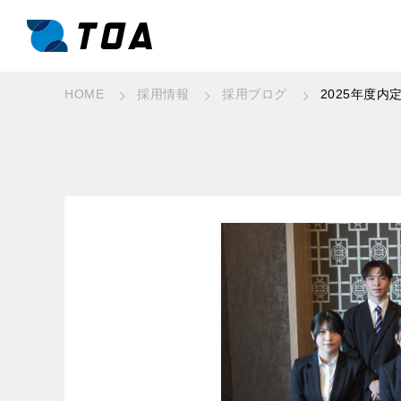
2025年度
HOME
採用情報
採用ブログ
事業と強み
What we do
事業一覧