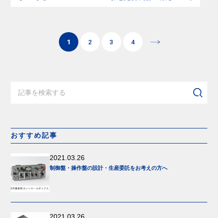
1
2
3
4
おすすめ記事
2021.03.26
制御盤・操作盤の設計・生産委託をお考えの方へ
2021.03.26