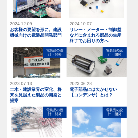
2024.12.09
2024.10.07
お客様の要望を形に。建設
リレー・メーター・制御盤
機械向けの電装品開発部門
などに含まれる部品の生産
終了でお困りの方へ
電装品の設
電装品の設
計・開発
計・開発
2023.07.13
2023.06.28
土木・建設業界の変化、将
電子部品には欠かせない
来を見据えた製品の開発と
【コンデンサ】とは？
提案
電装品の設
電装品の設
計・開発
計・開発