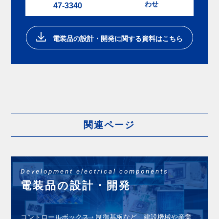
わせ
47-3340
電装品の設計・開発に関する資料はこちら
関連ページ
Development electrical components
電装品の設計・開発
コントロールボックス・制御基板など、建設機械や産業