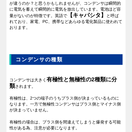
が違うのか？と思うかもしれませんが、コンデンサは瞬間的
に電気を蓄えて瞬間的に電気を放出しています。電池ほど容
【キャパシタ】
量がないのが特徴です。英語で
と呼ば
れており、家電、PC、携帯などあらゆる電化製品に使われて
おります。
コンデンサの種類
有極性と無極性の2種類に分
コンデンサは大きく
類
されます。
有極性は、2つの端子のうちプラス側が決まっているものに
なります。一方で無極性コンデンサはプラス側とマイナス側
が決まっていません。
有極性の場合は、プラス側を間違えてしまうと爆発する可能
性がある為、注意が必要になります。