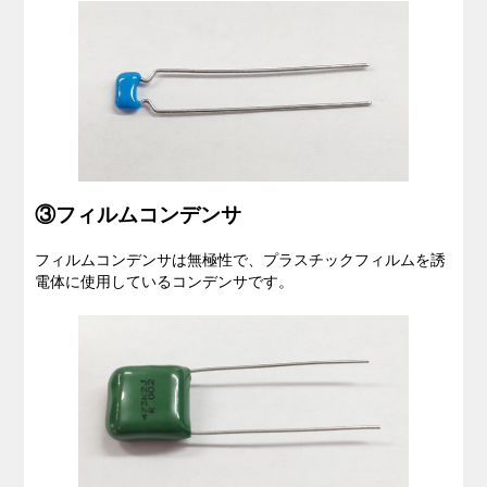
③フィルムコンデンサ
フィルムコンデンサは無極性で、
プラスチックフィルム
を誘
電体に使用しているコンデンサです。