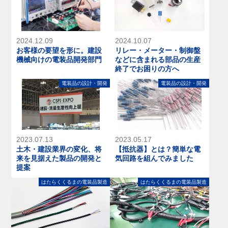
2024.12.09
2024.10.07
お客様の要望を形に。建設
リレー・メーター・制御盤
機械向けの電装品開発部門
などに含まれる部品の生産
終了でお困りの方へ
電装品の設計・開発
電装品の設計・開発
2023.07.13
2023.05.17
土木・建設業界の変化、将
【抵抗器】とは？簡単な電
来を見据えた製品の開発と
気回路を組んでみました
提案
はたらくくるまの電装品製造
はたらくくるまの電装品製造