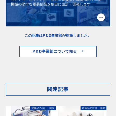
機械の堅牢な電装部品を独⾃に設計・開発します
この記事はP＆D事業部が執筆しました。
P＆D事業部について知る
関連記事
電装品の設計・開発
電装品の設計・開発