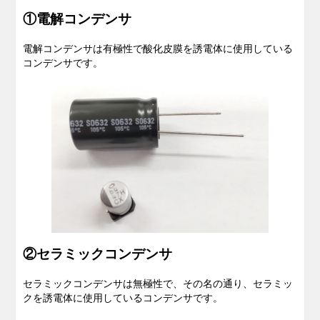
①電解コンデンサ
電解コンデンサは有極性で
酸化皮膜
を誘電体に使用している
コンデンサです。
②セラミックコンデンサ
セラミックコンデンサは無極性で、その名の通り、
セラミッ
ク
を誘電体に使用しているコンデンサです。