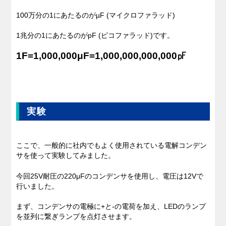
100万分の1にあたるのがµF (マイクロファラッド)
1兆分の1にあたるのがpF (ピコファラッド)です。
1F=1,000,000μF=1,000,000,000,000㎊
実験
ここで、一般的に社内でもよく使用されている電解コンデン
サを使って実験してみました。
今回25V耐圧の220μFのコンデンサを使用し、電圧は12Vで
行いました。
まず、コンデンサの電極に+と-の電荷を加え、LEDのランプ
を並列に繋ぎランプを点灯させます。