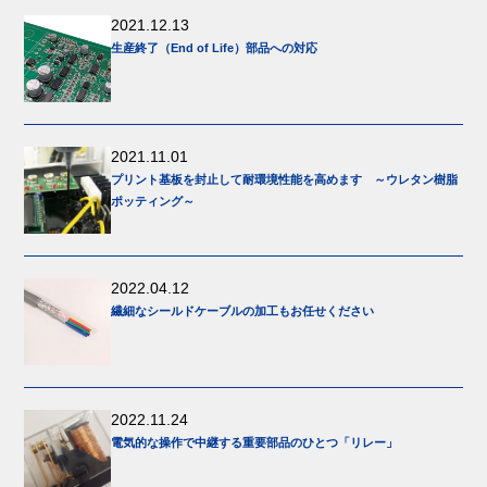
2021.12.13
生産終了（End of Life）部品への対応
2021.11.01
プリント基板を封止して耐環境性能を高めます ～ウレタン樹脂
ポッティング～
2022.04.12
繊細なシールドケーブルの加工もお任せください
2022.11.24
電気的な操作で中継する重要部品のひとつ「リレー」