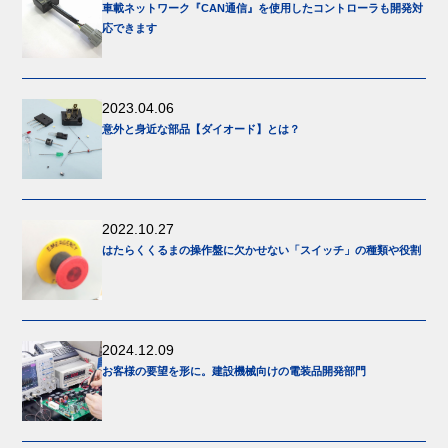
車載ネットワーク『CAN通信』を使用したコントローラも開発対
応できます
2023.04.06
意外と身近な部品【ダイオード】とは？
2022.10.27
はたらくくるまの操作盤に欠かせない「スイッチ」の種類や役割
2024.12.09
お客様の要望を形に。建設機械向けの電装品開発部門