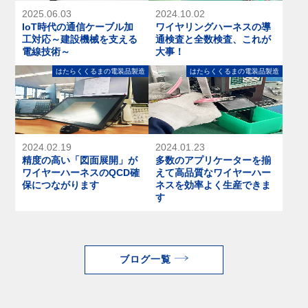
2025.06.03
2024.10.02
IoT時代の通信ケーブル加
ワイヤリングハーネスの導
工対応～建設機械を支える
通検査と全数検査、これが
電線技術～
大事！
はたらくくるまの電装品製造
はたらくくるまの電装品製造
2024.02.19
2024.01.23
精度の高い「図面展開」が
多数のアプリケーターを揃
ワイヤーハーネスのQCD確
えて高品質なワイヤーハー
保につながります
ネスを効率よく生産できま
す
ブログ一覧