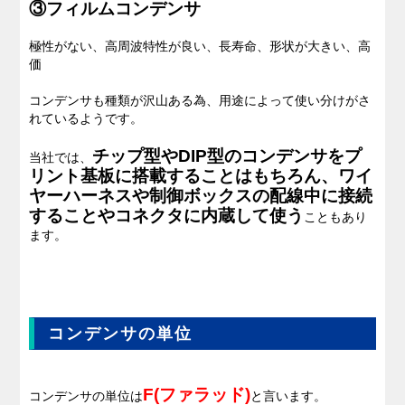
③フィルムコンデンサ
極性がない、高周波特性が良い、長寿命、形状が大きい、高
価
コンデンサも種類が沢山ある為、用途によって使い分けがさ
れているようです。
チップ型やDIP型のコンデンサをプ
当社では、
リント基板に搭載することはもちろん、ワイ
ヤーハーネスや制御ボックスの配線中に接続
することやコネクタに内蔵して使う
こともあり
ます。
コンデンサの単位
F(ファラッド)
コンデンサの単位は
と言います。