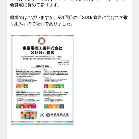
会貢献に努めて参ります。
簡単ではございますが、第1回目の「SDGs宣言に向けての取
り組み」のご紹介でありました。