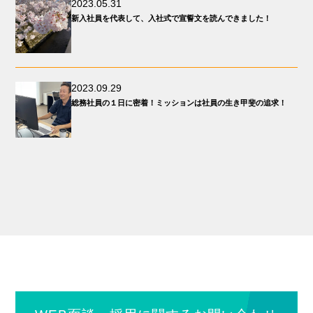
2023.05.31
新入社員を代表して、入社式で宣誓文を読んできました！
2023.09.29
総務社員の１日に密着！ミッションは社員の生き甲斐の追求！