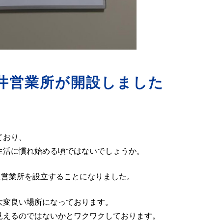
計
福井営業所が開設しました
ており、
生活に慣れ始める頃ではないでしょうか。
に営業所を設立することになりました。
大変良い場所になっております。
見えるのではないかとワクワクしております。