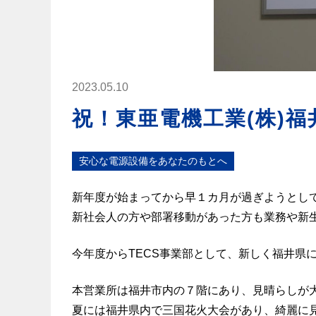
2023.05.10
祝！東亜電機工業(株)
安⼼な電源設備をあなたのもとへ
新年度が始まってから早１カ月が過ぎようとし
新社会人の方や部署移動があった方も業務や新
今年度からTECS事業部として、新しく福井県
本営業所は福井市内の７階にあり、見晴らしが
夏には福井県内で三国花火大会があり、綺麗に