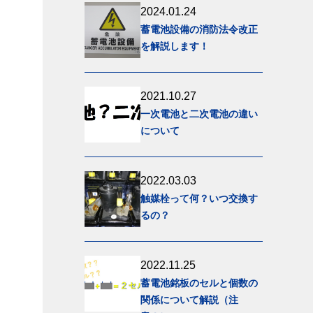
2024.01.24
蓄電池設備の消防法令改正
を解説します！
2021.10.27
一次電池と二次電池の違い
について
2022.03.03
触媒栓って何？いつ交換す
るの？
2022.11.25
蓄電池銘板のセルと個数の
関係について解説（注