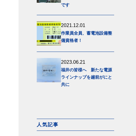
です
2021.12.01
作業員全員、蓄電池設備整
備資格者！
2023.06.21
福井の皆様へ 新たな電源
ラインナップを越前がにと
共に
人気記事