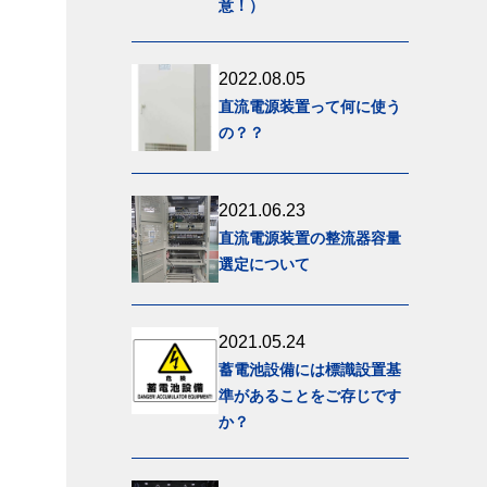
意！）
2022.08.05
直流電源装置って何に使う
の？？
2021.06.23
直流電源装置の整流器容量
選定について
2021.05.24
蓄電池設備には標識設置基
準があることをご存じです
か？