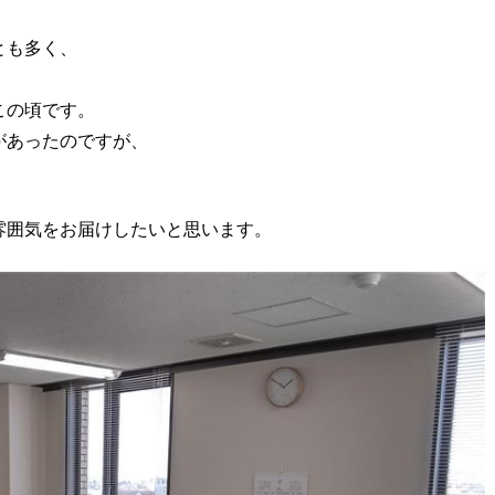
とも多く、
この頃です。
があったのですが、
雰囲気をお届けしたいと思います。