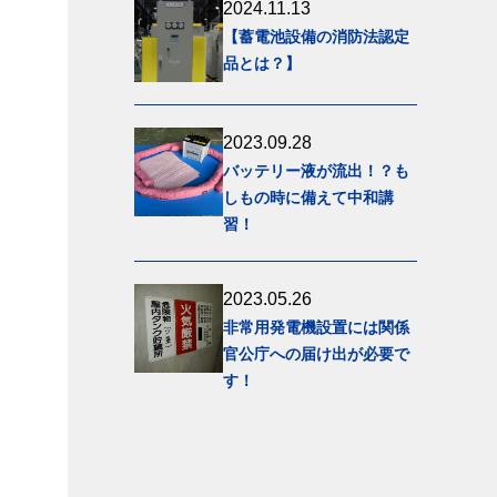
2024.11.13
【蓄電池設備の消防法認定
品とは？】
2023.09.28
バッテリー液が流出！？も
しもの時に備えて中和講
習！
2023.05.26
非常用発電機設置には関係
官公庁への届け出が必要で
す！