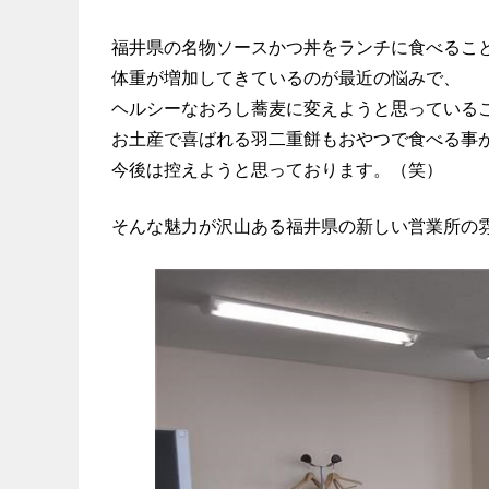
福井県の名物ソースかつ丼をランチに食べるこ
体重が増加してきているのが最近の悩みで、
ヘルシーなおろし蕎麦に変えようと思っている
お土産で喜ばれる羽二重餅もおやつで食べる事
今後は控えようと思っております。（笑）
そんな魅力が沢山ある福井県の新しい営業所の