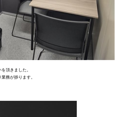
いを頂きました。
り業務が捗ります。