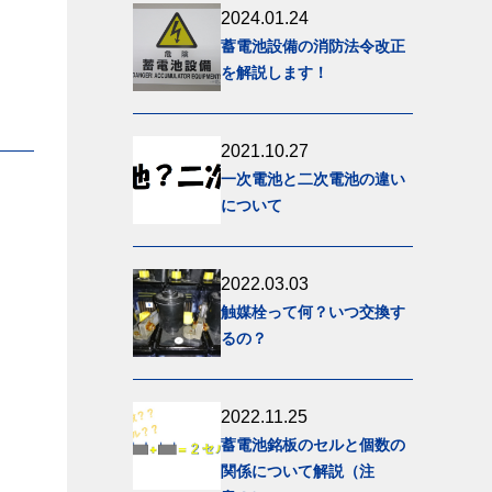
2024.01.24
蓄電池設備の消防法令改正
を解説します！
2021.10.27
一次電池と二次電池の違い
について
2022.03.03
触媒栓って何？いつ交換す
るの？
2022.11.25
蓄電池銘板のセルと個数の
関係について解説（注