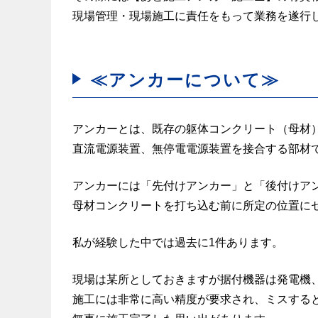
現場管理・現場施工に責任をもって業務を遂行
≪アンカーについて≫
アンカーとは、既存の躯体コンクリート（母材
直流電源装置、無停電電源装置を接合する部材
アンカーには「先付けアンカー」と「後付けア
母材コンクリートを打ち込む前に所定の位置に
私が経験した中では過去に1件あります。
現場は某所としておきますが据付機器は発電機
施工には非常に高い精度が要求され、ミスする