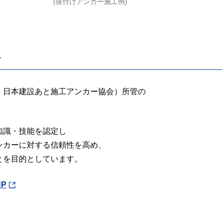
(後付けアンカー施工例)
≫
 日本建設あと施工アンカー協会）所管の
知識・技能を認定し
ンカーに対する信頼性を高め、
とを目的としています。
P