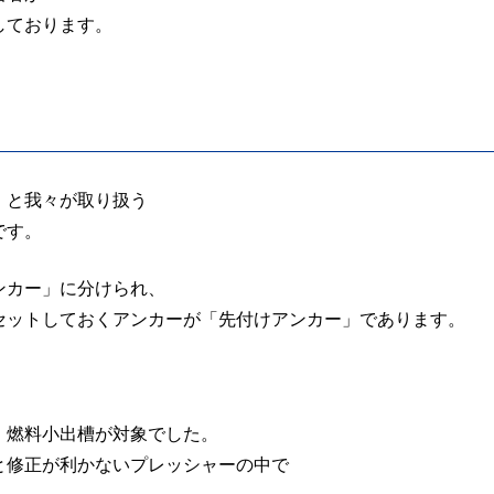
しております。
）と我々が取り扱う
です。
ンカー」に分けられ、
セットしておくアンカーが「先付けアンカー」であります。
、燃料小出槽が対象でした。
と修正が利かないプレッシャーの中で