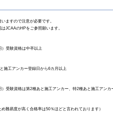
違いますので注意が必要です。
はJCAAのHPをご参照願います。
）
00円）受験資格は中卒以上
）
種あと施工アンカー登録日から6カ月以上
000円）受験資格は第2種あと施工アンカー、特2種あと施工アンカ
め難易度が高く合格率は50％ほどと言われております）