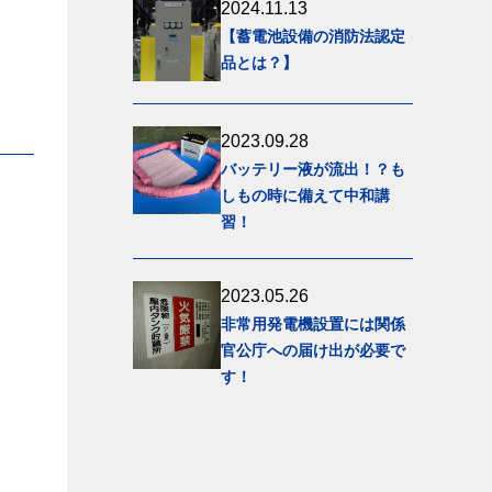
2024.11.13
【蓄電池設備の消防法認定
品とは？】
2023.09.28
バッテリー液が流出！？も
しもの時に備えて中和講
習！
2023.05.26
非常用発電機設置には関係
官公庁への届け出が必要で
す！