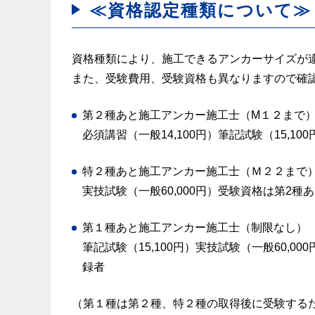
≪資格認定種類について≫
資格種類により、施工できるアンカーサイズが
また、受験費用、受験資格も異なりますので確認
第２種あと施工アンカー施工士（M１２まで
必須講習（一般14,100円）筆記試験（15,1
特２種あと施工アンカー施工士（Ｍ２２まで
実技試験（一般60,000円）受験資格は第2
第１種あと施工アンカー施工士（制限なし）
筆記試験（15,100円）実技試験（一般60,
録者
（第１種は第２種、特２種の取得後に受験するた