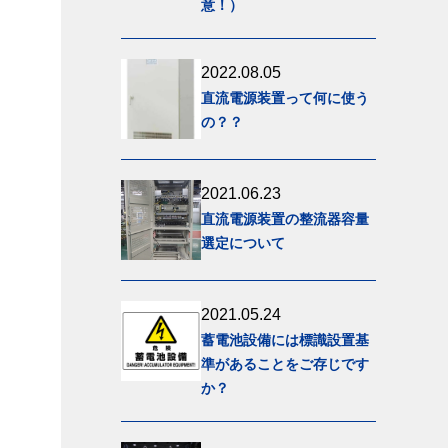
意！）
2022.08.05
直流電源装置って何に使う
の？？
2021.06.23
直流電源装置の整流器容量
選定について
2021.05.24
蓄電池設備には標識設置基
準があることをご存じです
か？