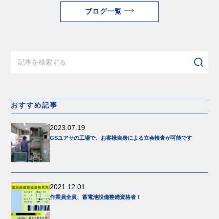
ブログ一覧
おすすめ記事
2023.07.19
GSユアサの工場で、お客様自身による立会検査が可能です
2021.12.01
作業員全員、蓄電池設備整備資格者！