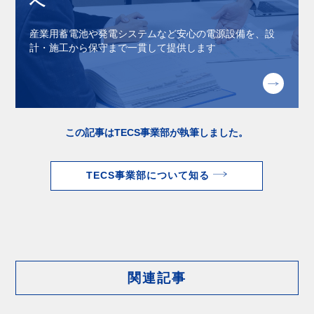
へ
産業⽤蓄電池や発電システムなど安⼼の電源設備を、設
計・施⼯から保守まで⼀貫して提供します
この記事はTECS事業部が執筆しました。
TECS事業部について知る
関連記事