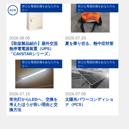
安⼼な電源設備をあなたのも
安⼼な電源設備をあなたのも
とへ
とへ
NEW
2026.08.05
2026.07.29
【取扱製品紹介】屋外交流
夏を乗り切る、熱中症対策
無停電電源装置（UPS）
「CAVSTARシリーズ」
安⼼な電源設備をあなたのも
安⼼な電源設備をあなたのも
とへ
とへ
2026.07.15
2026.07.08
蛍光灯からLEDへ、交換を
太陽光パワーコンディショ
考えたほうが良い理由と交
ナ（PCS）
換方法