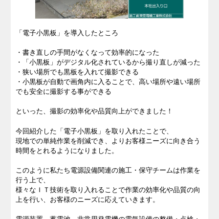
「電子小黒板」を導入したところ
・書き直しの手間がなくなって効率的になった
・「小黒板」がデジタル化されているから撮り直しが減った
・狭い場所でも黒板を入れて撮影できる
・小黒板が自動で画角内に入ることで、高い場所や遠い場所
でも安全に撮影する事ができる
といった、撮影の効率化や品質向上ができました！
今回紹介した「電子小黒板」を取り入れたことで、
現地での単純作業を削減でき、よりお客様ニーズに向き合う
時間をとれるようになりました。
このように私たち電源設備関連の施工・保守チームは作業を
行う上で、
様々なＩＴ技術を取り入れることで作業の効率化や品質の向
上を行い、お客様のニーズに応えていきます。