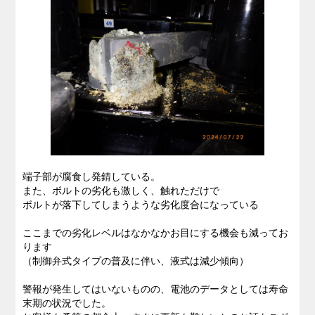
端子部が腐食し発錆している。
また、ボルトの劣化も激しく、触れただけで
ボルトが落下してしまうような劣化度合になっている
ここまでの劣化レベルはなかなかお目にする機会も減ってお
ります
（制御弁式タイプの普及に伴い、液式は減少傾向）
警報が発生してはいないものの、電池のデータとしては寿命
末期の状況でした。