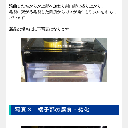
湾曲したちからが上部へ加わり封口部の盛り上がり、
亀裂に繋がる亀裂した箇所からガスが発生し引火の恐れもご
ざいます
新品の場合は以下写真になります
写真３：端子部の腐食・劣化