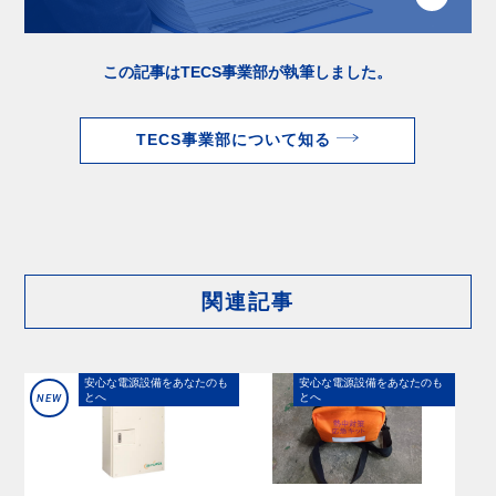
この記事はTECS事業部が執筆しました。
TECS事業部について知る
関連記事
安⼼な電源設備をあなたのも
安⼼な電源設備をあなたのも
とへ
とへ
NEW