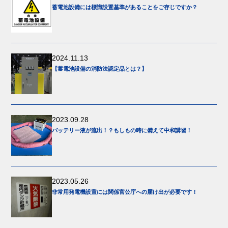
蓄電池設備には標識設置基準があることをご存じですか？
2024.11.13
【蓄電池設備の消防法認定品とは？】
2023.09.28
バッテリー液が流出！？もしもの時に備えて中和講習！
2023.05.26
非常用発電機設置には関係官公庁への届け出が必要です！