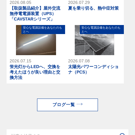
2026.08.05
2026.07.29
【取扱製品紹介】屋外交流
夏を乗り切る、熱中症対策
無停電電源装置（UPS）
「CAVSTARシリーズ」
安⼼な電源設備をあなたのも
安⼼な電源設備をあなたのも
とへ
とへ
2026.07.15
2026.07.08
蛍光灯からLEDへ、交換を
太陽光パワーコンディショ
考えたほうが良い理由と交
ナ（PCS）
換方法
ブログ一覧