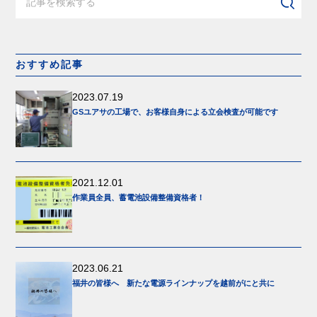
おすすめ記事
2023.07.19
GSユアサの工場で、お客様自身による立会検査が可能です
2021.12.01
作業員全員、蓄電池設備整備資格者！
2023.06.21
福井の皆様へ 新たな電源ラインナップを越前がにと共に