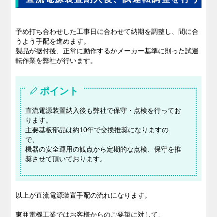
予め打ち合わせした工事日に合わせて納期を調整し、間に合
うよう手配を進めます。
製品が据付後、正常に動作するかメーカー基準に則った試運
転作業を弊社が行います。
ポイント
直流電源装置納入後も弊社で保守・点検を行ってお
ります。
主要基板部品は約10年で交換推奨になりますの
で、
機器の安全運用の観点から定期的な点検、保守を推
奨させて頂いております。
以上が直流電源装置手配の流れになります。
東亜電機工業ではお客様からのご要望に対して、