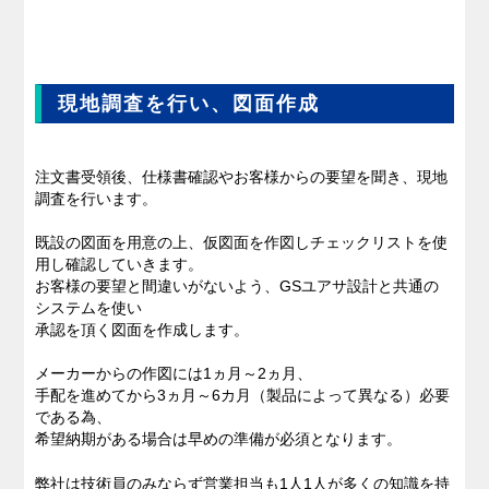
現地調査を行い、図面作成
注文書受領後、仕様書確認やお客様からの要望を聞き、現地
調査を行います。
既設の図面を用意の上、仮図面を作図しチェックリストを使
用し確認していきます。
お客様の要望と間違いがないよう、GSユアサ設計と共通の
システムを使い
承認を頂く図面を作成します。
メーカーからの作図には1ヵ月～2ヵ月、
手配を進めてから3ヵ月～6カ月（製品によって異なる）必要
である為、
希望納期がある場合は早めの準備が必須となります。
弊社は技術員のみならず営業担当も1人1人が多くの知識を持