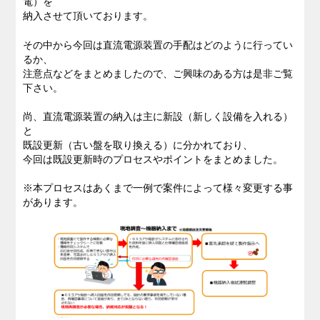
電）を
納入させて頂いております。
私たちのブログ
その中から今回は直流電源装置の手配はどのように行ってい
るか、
企業情報
注意点などをまとめましたので、ご興味のある方は是非ご覧
下さい。
採用情報
尚、直流電源装置の納入は主に新設（新しく設備を入れる）
と
既設更新（古い盤を取り換える）に分かれており、
今回は既設更新時のプロセスやポイントをまとめました。
※本プロセスはあくまで一例で案件によって様々変更する事
があります。