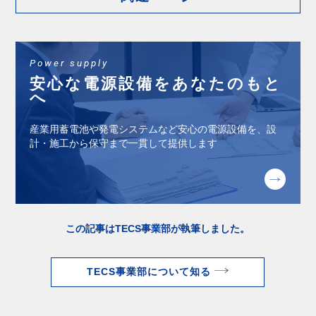
Power supply
安⼼な電源設備をあなたのもと
へ
産業⽤蓄電池や発電システムなど安⼼の電源設備を、設
計・施⼯から保守まで⼀貫して提供します
この記事はTECS事業部が執筆しました。
TECS事業部について知る