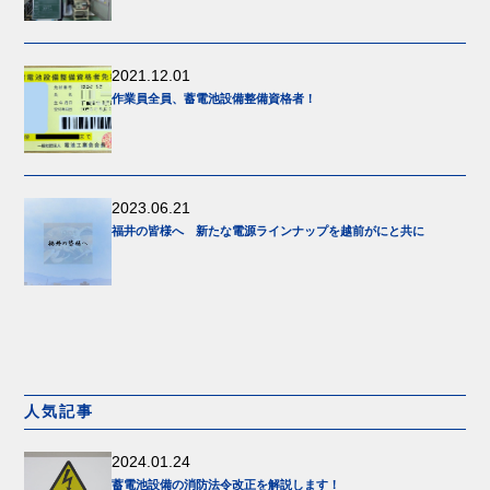
2021.12.01
作業員全員、蓄電池設備整備資格者！
2023.06.21
福井の皆様へ 新たな電源ラインナップを越前がにと共に
人気記事
2024.01.24
蓄電池設備の消防法令改正を解説します！