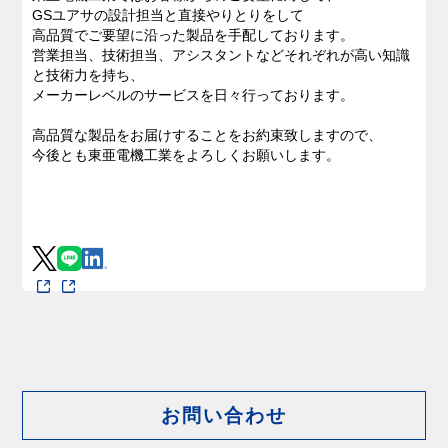
GSユアサの設計担当と直接やりとりをして
高品質でご要望に沿った製品を手配しております。
営業担当、技術担当、アシスタントなどそれぞれが高い知識
と技術力を持ち、
メーカーレベルのサービスを日々行っております。
高品質な製品をお届けすることをお約束致しますので、
今後とも東亜電機工業をよろしくお願いします。
お問い合わせ