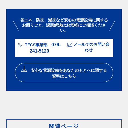
省エネ、防災、減災など安心の電源設備に関する
お困りごと、課題解決はお気軽にご相談くださ
い。
076-
メールでのお問い合
TECS事業部
わせ
241-5120
安⼼な電源設備をあなたのもとへに関する
資料はこちら
関連ページ