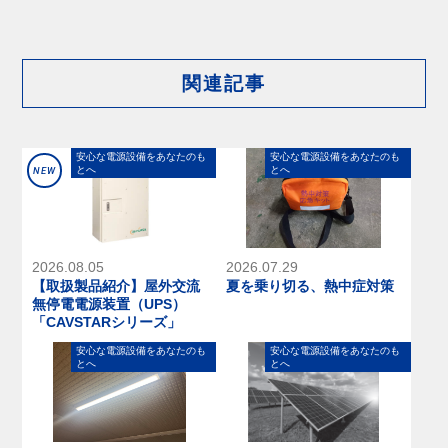
関連記事
安⼼な電源設備をあなたのも
安⼼な電源設備をあなたのも
とへ
とへ
NEW
2026.08.05
2026.07.29
【取扱製品紹介】屋外交流
夏を乗り切る、熱中症対策
無停電電源装置（UPS）
「CAVSTARシリーズ」
安⼼な電源設備をあなたのも
安⼼な電源設備をあなたのも
とへ
とへ