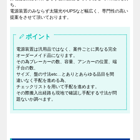
ち、
電源装置のみならず太陽光やUPSなど幅広く、専門性の高い
提案をさせて頂いております。
ポイント
電源装置は汎用品ではなく、案件ごとに異なる完全
オーダーメイド品になります。
その為ブレーカーの数、容量、アンカーの位置、端
子台の数、
サイズ、盤の寸法etc…とありとあらゆる品目を間
違いなく手配を進める為、
チェックリストを用いて手配を進めます。
その際搬入出経路も現地で確認し手配する寸法が問
題ないか調べます。