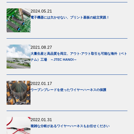
2024.05.21
電子機器には欠かせない、プリント基板の組立実践！
2021.08.27
大量生産と高品質を両立、アウト-アウト取引も可能な海外（ベト
ナム）工場 ～JTEC HANOI～
2022.01.17
ウーブンブレードを使ったワイヤーハーネスの保護
2022.01.31
複雑な分岐があるワイヤーハーネスもお任せください