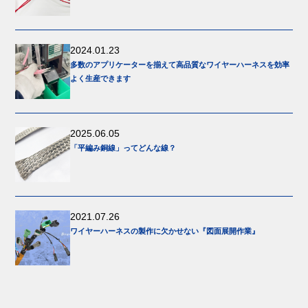
2024.01.23
多数のアプリケーターを揃えて高品質なワイヤーハーネスを効率
よく生産できます
2025.06.05
「平編み銅線」ってどんな線？
2021.07.26
ワイヤーハーネスの製作に欠かせない『図面展開作業』