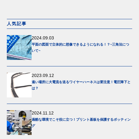
人気記事
2024.09.03
平面の図面で立体的に想像できるようになれる！？~三角法につ
いて~
2023.09.12
遠い場所に大電流を送るワイヤーハーネスは要注意！電圧降下と
は？
2024.11.12
過酷な環境でこそ役に立つ！プリント基板を保護するポッティン
グ