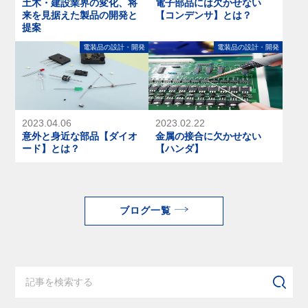
土木・建設業界の変化、将
電子部品には欠かせない
来を見据えた製品の開発と
【コンデンサ】とは？
提案
電装品の設計・開発
電装品の設計・開発
2023.04.06
2023.02.22
意外と身近な部品【ダイオ
金属の接合に欠かせない
ード】とは？
【ハンダ】
ブログ一覧