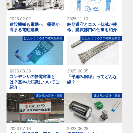
2026.02.02
2025.11.10
建設機械も電動へ 需要が
納期遵守とコスト低減が使
高まる電動建機
命。購買部門の仕事を紹介
はたらくくるまの電装品製造
はたらくくるまの電装品製造
2025.08.28
2025.06.05
コンデンサの静電容量と
「平編み銅線」ってどんな
は？基本の知識についてご
線？
紹介！
電装品の設計・開発
電装品の設計・開発
2023.07.13
2023.06.28