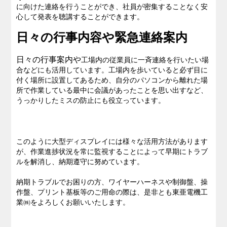
に向けた連絡を行うことができ、社員が密集することなく安
心して発表を聴講することができます。
日々の行事内容や緊急連絡案内
日々の行事案内や
工場内の従業員に一斉連絡を行いたい場
合などにも活用しています。工場内を歩いていると必ず目に
付く場所に設置してあるため、自分のパソコンから離れた場
所で作業している最中に会議があったことを思い出すなど、
うっかりしたミスの防止にも役立っています。
このように大型ディスプレイには様々な活用方法があります
が、作業進捗状況を常に監視することによって早期にトラブ
ルを解消し、納期遵守に努めています。
納期トラブルでお困りの方、ワイヤーハーネスや制御盤、操
作盤、プリント基板等のご用命の際は、是非とも東亜電機工
業㈱をよろしくお願いいたします。