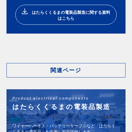
はたらくくるまの電装品製造に関する資料
はこちら
関連ページ
Product electrical components
はたらくくるまの電装品製造
ワイヤーハーネス・バッテリーケーブルなど「はたらく
くるまの電装品」を⽣産し安定供給します